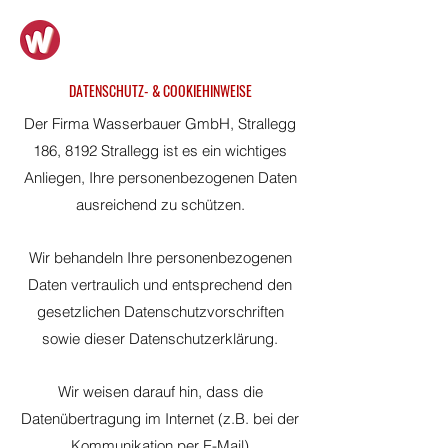
WASSERBAUER GMBH
DATENSCHUTZ- & COOKIEHINWEISE
Der Firma Wasserbauer GmbH, Strallegg
186, 8192 Strallegg ist es ein wichtiges
Anliegen, Ihre personenbezogenen Daten
ausreichend zu schützen.
Wir behandeln Ihre personenbezogenen
Daten vertraulich und entsprechend den
gesetzlichen Datenschutzvorschriften
sowie dieser Datenschutzerklärung.
Wir weisen darauf hin, dass die
Datenübertragung im Internet (z.B. bei der
Kommunikation per E-Mail)