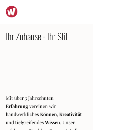
WASSERBAUER GMBH
Ihr Zuhause - Ihr Stil
Mit über 3 Jahrzehnten
Erfahrung
vereinen wir
handwerkliches
Können
,
Kreativität
und tiefgreifendes
Wissen
. Unser