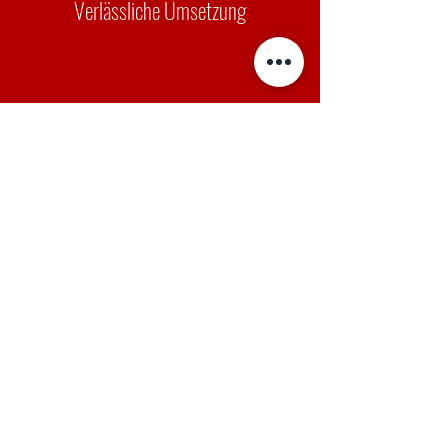
Verlässliche Umsetzung
Höchste Qualität
Kundenorientierte Lösungen