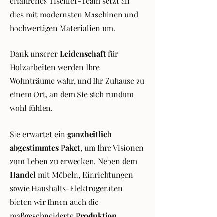
erfahrenes Tischler-Team setzt all
dies mit modernsten Maschinen und
hochwertigen Materialien um.
Dank unserer
Leidenschaft
für
Holzarbeiten werden Ihre
Wohnträume wahr, und Ihr Zuhause zu
einem Ort, an dem Sie sich rundum
wohl fühlen.
Sie erwartet ein
ganzheitlich
abgestimmtes Paket
, um Ihre Visionen
zum Leben zu erwecken. Neben dem
Handel
mit Möbeln, Einrichtungen
sowie Haushalts-Elektrogeräten
bieten wir Ihnen auch die
maßgeschneiderte
Produktion